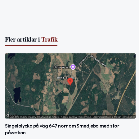
Fler artiklar i
Trafik
Singelolycka på väg 647 norr om Smedjebo med stor
påverkan