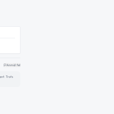
Anmäl fel
ant. Trots