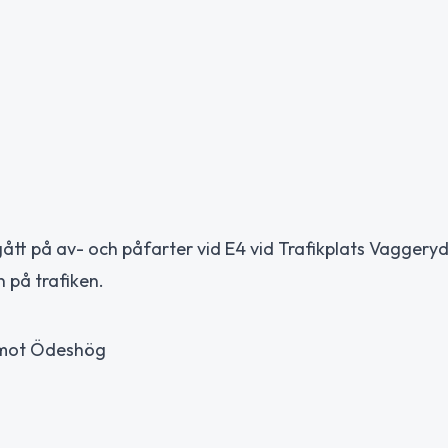
t på av- och påfarter vid E4 vid Trafikplats Vaggeryd 
 på trafiken.
ng mot Ödeshög