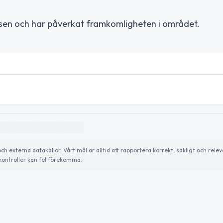
atsen och har påverkat framkomligheten i området.
externa datakällor. Vårt mål är alltid att rapportera korrekt, sakligt och relev
ontroller kan fel förekomma.