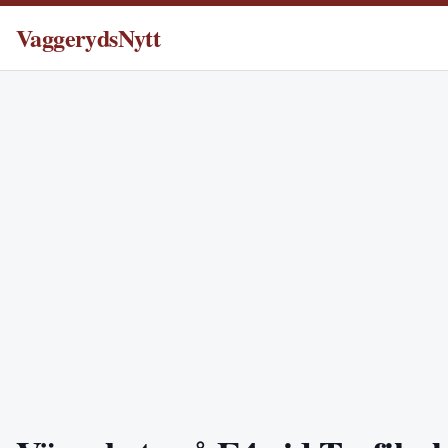
VaggerydsNytt