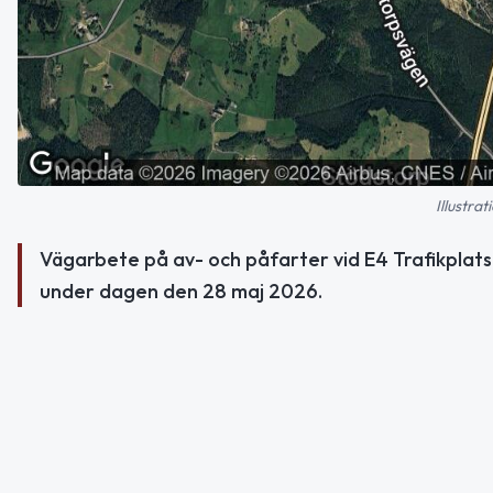
Illustra
Vägarbete på av- och påfarter vid E4 Trafikplat
under dagen den 28 maj 2026.