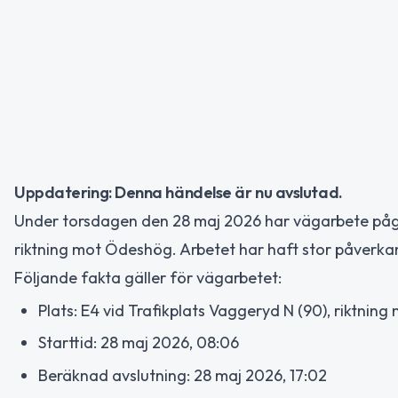
Uppdatering: Denna händelse är nu avslutad.
Under torsdagen den 28 maj 2026 har vägarbete pågåt
riktning mot Ödeshög. Arbetet har haft stor påverkan
Följande fakta gäller för vägarbetet:
Plats: E4 vid Trafikplats Vaggeryd N (90), riktni
Starttid: 28 maj 2026, 08:06
Beräknad avslutning: 28 maj 2026, 17:02