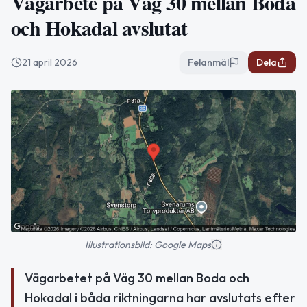
Vägarbete på Väg 30 mellan Boda
och Hokadal avslutat
21 april 2026
Felanmäl
Dela
Illustrationsbild: Google Maps
Vägarbetet på Väg 30 mellan Boda och
Hokadal i båda riktningarna har avslutats efter