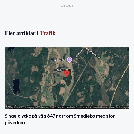
ANNONS
Fler artiklar i
Trafik
Singelolycka på väg 647 norr om Smedjebo med stor
påverkan