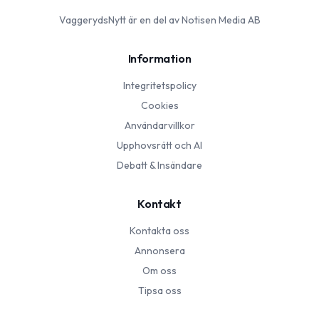
VaggerydsNytt
är en del av Notisen Media AB
Information
Integritetspolicy
Cookies
Användarvillkor
Upphovsrätt och AI
Debatt & Insändare
Kontakt
Kontakta oss
Annonsera
Om oss
Tipsa oss