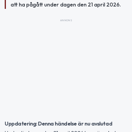
att ha pågått under dagen den 21 april 2026.
ANNONS
Uppdatering: Denna händelse är nu avslutad