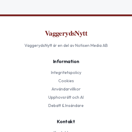
VaggerydsNytt
VaggerydsNytt
är en del av Notisen Media AB
Information
Integritetspolicy
Cookies
Användarvillkor
Upphovsrätt och AI
Debatt & Insändare
Kontakt