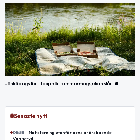
Jönköpings län i topp när sommarmagsjukan slår till
Senaste nytt
05:58
–
Nattstörning utanför pensionärsboende i
Vaggeryd