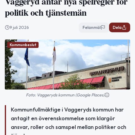
Vaggeryd antar nya spelregler för
politik och tjänstemän
9 juli 2026
Felanmäl
Dela
Kommunbeslut
Foto: Vaggeryds kommun (Google Places)
Kommunfullmäktige i Vaggeryds kommun har
antagit en överenskommelse som klargör
ansvar, roller och samspel mellan politiker och