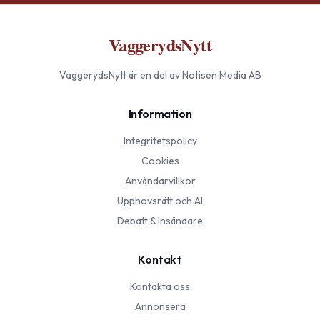
VaggerydsNytt
VaggerydsNytt
är en del av Notisen Media AB
Information
Integritetspolicy
Cookies
Användarvillkor
Upphovsrätt och AI
Debatt & Insändare
Kontakt
Kontakta oss
Annonsera