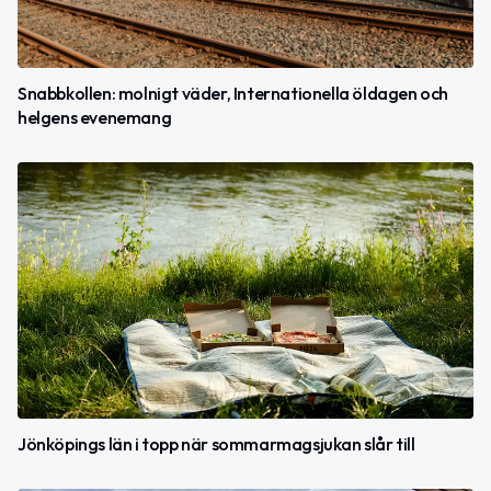
Snabbkollen: molnigt väder, Internationella öldagen och
helgens evenemang
Jönköpings län i topp när sommarmagsjukan slår till