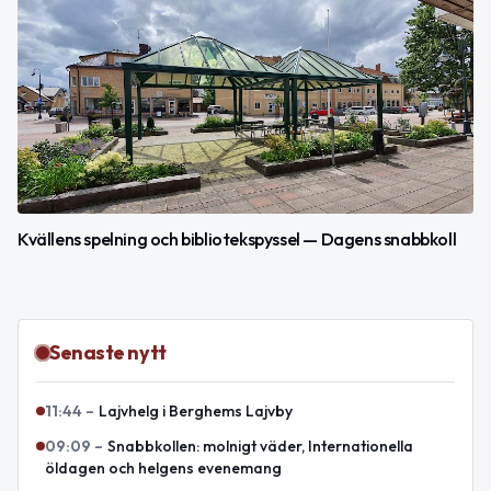
Kvällens spelning och bibliotekspyssel — Dagens snabbkoll
Senaste nytt
11:44
–
Lajvhelg i Berghems Lajvby
09:09
–
Snabbkollen: molnigt väder, Internationella
öldagen och helgens evenemang