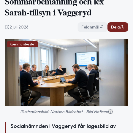
Sommarbemanning och lex
Sarah-tillsyn i Vaggeryd
2 juli 2026
Felanmäl
Dela
Kommunbeslut
Illustrationsbild: Notisen Bildrobot - Bild Notisen
Socialnämnden i Vaggeryd får lägesbild av