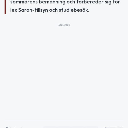
sommarens bemanning och förbereder sig för
lex Sarah-tillsyn och studiebesök.
ANNONS