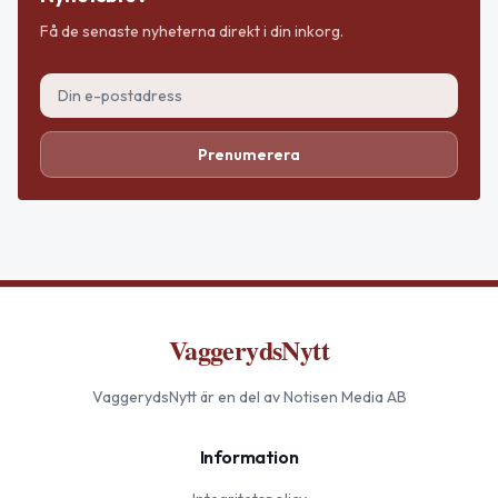
Få de senaste nyheterna direkt i din inkorg.
Prenumerera
VaggerydsNytt
VaggerydsNytt
är en del av Notisen Media AB
Information