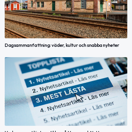
Dagsammanfattning: väder, kultur och snabba nyheter