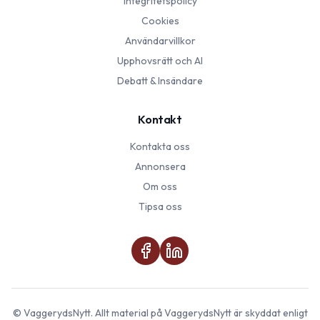
Integritetspolicy
Cookies
Användarvillkor
Upphovsrätt och AI
Debatt & Insändare
Kontakt
Kontakta oss
Annonsera
Om oss
Tipsa oss
©
VaggerydsNytt
. Allt material på
VaggerydsNytt
är skyddat enligt