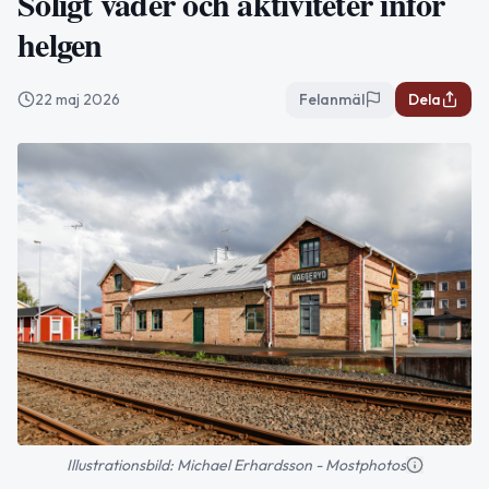
Soligt väder och aktiviteter inför
helgen
22 maj 2026
Felanmäl
Dela
Illustrationsbild: Michael Erhardsson - Mostphotos