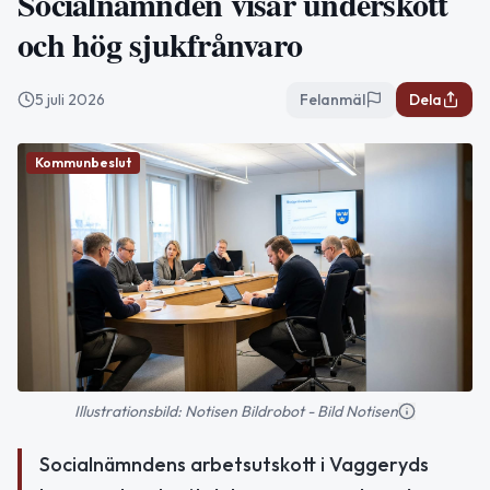
Socialnämnden visar underskott
och hög sjukfrånvaro
5 juli 2026
Felanmäl
Dela
Kommunbeslut
Illustrationsbild: Notisen Bildrobot - Bild Notisen
Socialnämndens arbetsutskott i Vaggeryds