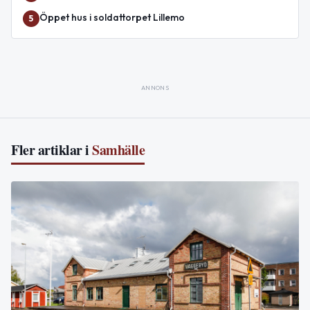
Öppet hus i soldattorpet Lillemo
5
ANNONS
Fler artiklar i
Samhälle