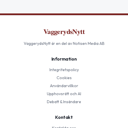
VaggerydsNytt
VaggerydsNytt
är en del av Notisen Media AB
Information
Integritetspolicy
Cookies
Användarvillkor
Upphovsrätt och AI
Debatt & Insändare
Kontakt