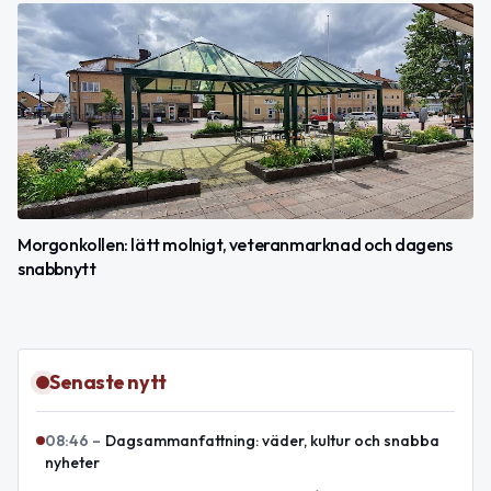
Morgonkollen: lätt molnigt, veteranmarknad och dagens
snabbnytt
Senaste nytt
08:46
–
Dagsammanfattning: väder, kultur och snabba
nyheter