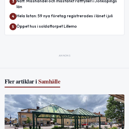
Natt: Misshandel och misstänkt rattfylleri i Jönköpings
3
län
Hela listan: 59 nya företag registrerades i länet i juli
4
Öppet hus i soldattorpet Lillemo
5
ANNONS
Fler artiklar i
Samhälle