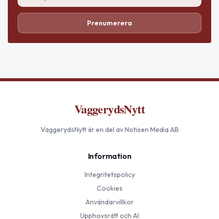
Prenumerera
VaggerydsNytt
VaggerydsNytt
är en del av Notisen Media AB
Information
Integritetspolicy
Cookies
Användarvillkor
Upphovsrätt och AI