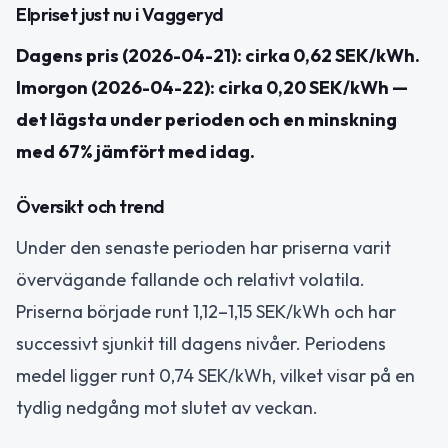
Elpriset just nu i Vaggeryd
Dagens pris (2026-04-21): cirka 0,62 SEK/kWh.
Imorgon (2026-04-22): cirka 0,20 SEK/kWh —
det lägsta under perioden och en minskning
med 67% jämfört med idag.
Översikt och trend
Under den senaste perioden har priserna varit
övervägande fallande och relativt volatila.
Priserna började runt 1,12–1,15 SEK/kWh och har
successivt sjunkit till dagens nivåer. Periodens
medel ligger runt 0,74 SEK/kWh, vilket visar på en
tydlig nedgång mot slutet av veckan.