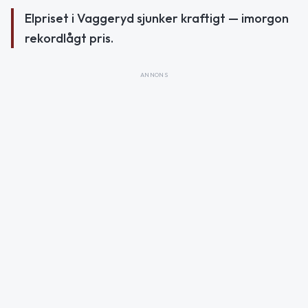
Elpriset i Vaggeryd sjunker kraftigt — imorgon
rekordlågt pris.
ANNONS