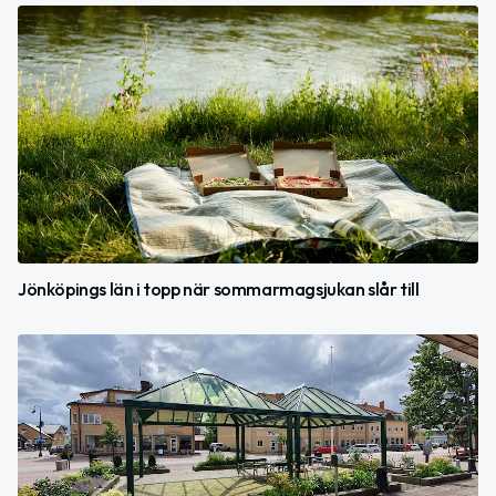
Jönköpings län i topp när sommarmagsjukan slår till