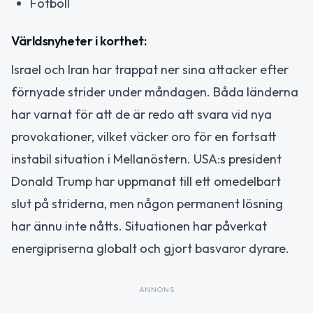
Fotboll
Världsnyheter i korthet:
Israel och Iran har trappat ner sina attacker efter
förnyade strider under måndagen. Båda länderna
har varnat för att de är redo att svara vid nya
provokationer, vilket väcker oro för en fortsatt
instabil situation i Mellanöstern. USA:s president
Donald Trump har uppmanat till ett omedelbart
slut på striderna, men någon permanent lösning
har ännu inte nåtts. Situationen har påverkat
energipriserna globalt och gjort basvaror dyrare.
ANNONS