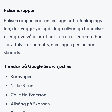
Polisens rapport
Polisen rapporterar om en lugn natt i Jönköpings
län, där Vaggeryd ingår. Inga allvarliga händelser
eller grova våldsbrott har inträffat. Däremot har
tio viltolyckor anmälts, men ingen person har
skadats.
Trendar på Google Search just nu:
Kärnvapen
Nikke Ström
Calle Halfvarsson
Allsång på Skansen