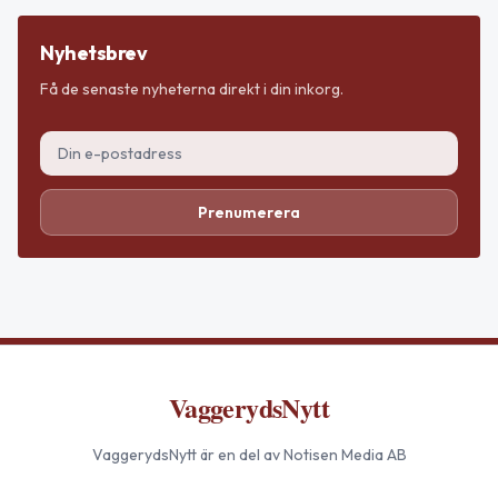
Nyhetsbrev
Få de senaste nyheterna direkt i din inkorg.
Prenumerera
VaggerydsNytt
VaggerydsNytt
är en del av Notisen Media AB