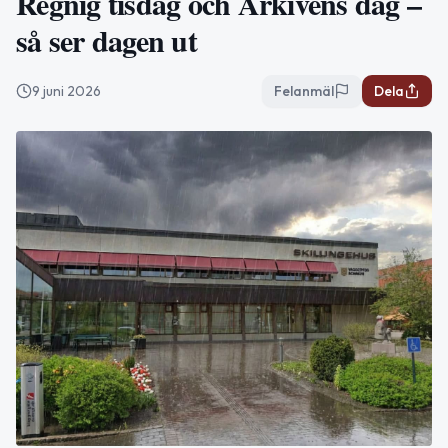
Regnig tisdag och Arkivens dag –
så ser dagen ut
9 juni 2026
Felanmäl
Dela