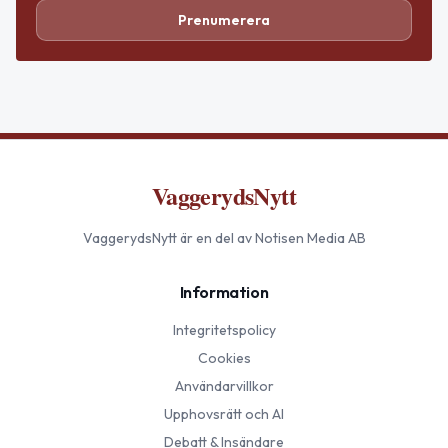
Prenumerera
VaggerydsNytt
VaggerydsNytt
är en del av Notisen Media AB
Information
Integritetspolicy
Cookies
Användarvillkor
Upphovsrätt och AI
Debatt & Insändare