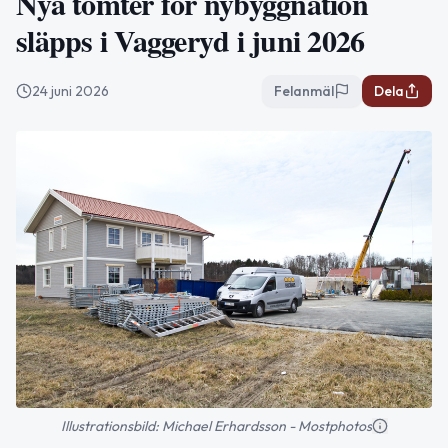
Nya tomter för nybyggnation
släpps i Vaggeryd i juni 2026
24 juni 2026
Felanmäl
Dela
Illustrationsbild: Michael Erhardsson - Mostphotos