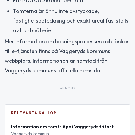
Pris: 475 000 kronor per tomt
Tomterna är ännu inte avstyckade,
fastighetsbeteckning och exakt areal fastställs
av Lantmäteriet
Mer information om bokningsprocessen och länkar
till e-tjänsten finns på Vaggeryds kommuns
webbplats. Informationen är hämtad från
Vaggeryds kommuns officiella hemsida.
ANNONS
RELEVANTA KÄLLOR
Information om tomtsläpp i Vaggeryds tätort
Vaggeryds kommun