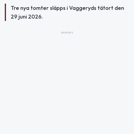
Tre nya tomter släpps i Vaggeryds tätort den
29 juni 2026.
ANNONS