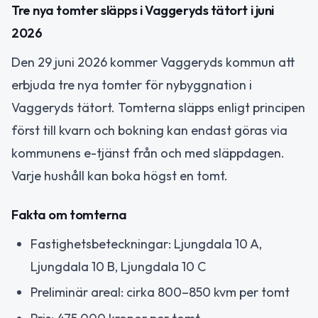
Tre nya tomter släpps i Vaggeryds tätort i juni
2026
Den 29 juni 2026 kommer Vaggeryds kommun att
erbjuda tre nya tomter för nybyggnation i
Vaggeryds tätort. Tomterna släpps enligt principen
först till kvarn och bokning kan endast göras via
kommunens e-tjänst från och med släppdagen.
Varje hushåll kan boka högst en tomt.
Fakta om tomterna
Fastighetsbeteckningar: Ljungdala 10 A,
Ljungdala 10 B, Ljungdala 10 C
Preliminär areal: cirka 800–850 kvm per tomt