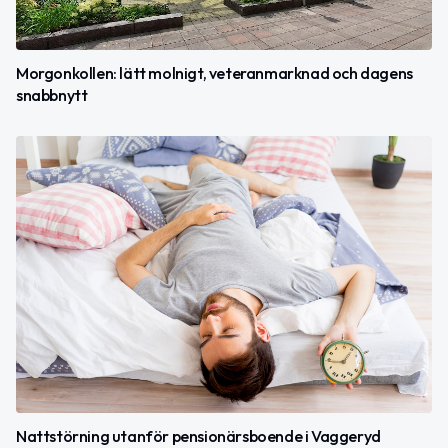
Morgonkollen: lätt molnigt, veteranmarknad och dagens
snabbnytt
Nattstörning utanför pensionärsboende i Vaggeryd