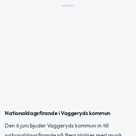
ANNONS
Nationaldagsfirande i Vaggeryds kommun
Den 6 juni bjuder Vaggeryds kommun in till
nationaldagsfirande på flera platser med musik,