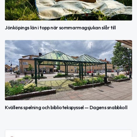
Jönköpings län i topp när sommarmagsjukan slår till
Kvällens spelning och bibliotekspyssel — Dagens snabbkoll