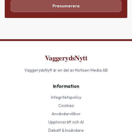
Prenumerera
VaggerydsNytt
VaggerydsNytt
är en del av Notisen Media AB
Information
Integritetspolicy
Cookies
Användarvillkor
Upphovsrätt och AI
Debatt & Insändare