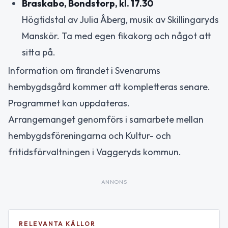
Braskabo, Bondstorp, kl. 17.30
Högtidstal av Julia Åberg, musik av Skillingaryds
Manskör. Ta med egen fikakorg och något att
sitta på.
Information om firandet i Svenarums
hembygdsgård kommer att kompletteras senare.
Programmet kan uppdateras.
Arrangemanget genomförs i samarbete mellan
hembygdsföreningarna och Kultur- och
fritidsförvaltningen i Vaggeryds kommun.
ANNONS
RELEVANTA KÄLLOR