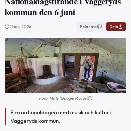
Nationaldagsfirande i Vaggeryds
kommun den 6 juni
21 maj 2026
Felanmäl
Dela
Foto: Mats (Google Places)
Fira nationaldagen med musik och kultur i
Vaggeryds kommun.