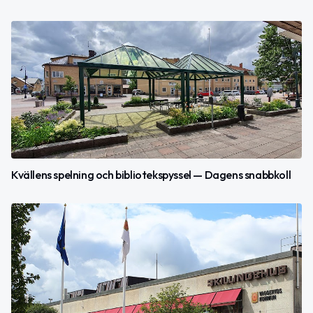
Kvällens spelning och bibliotekspyssel — Dagens snabbkoll