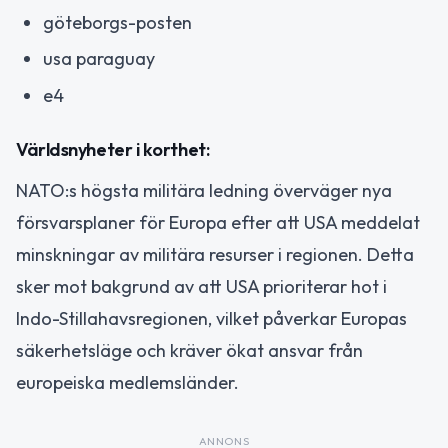
göteborgs-posten
usa paraguay
e4
Världsnyheter i korthet:
NATO:s högsta militära ledning överväger nya
försvarsplaner för Europa efter att USA meddelat
minskningar av militära resurser i regionen. Detta
sker mot bakgrund av att USA prioriterar hot i
Indo-Stillahavsregionen, vilket påverkar Europas
säkerhetsläge och kräver ökat ansvar från
europeiska medlemsländer.
ANNONS