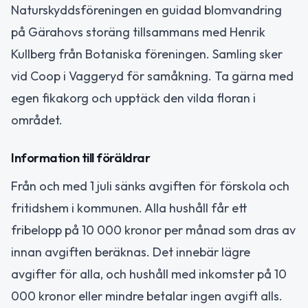
Naturskyddsföreningen en guidad blomvandring
på Gärahovs storäng tillsammans med Henrik
Kullberg från Botaniska föreningen. Samling sker
vid Coop i Vaggeryd för samåkning. Ta gärna med
egen fikakorg och upptäck den vilda floran i
området.
Information till föräldrar
Från och med 1 juli sänks avgiften för förskola och
fritidshem i kommunen. Alla hushåll får ett
fribelopp på 10 000 kronor per månad som dras av
innan avgiften beräknas. Det innebär lägre
avgifter för alla, och hushåll med inkomster på 10
000 kronor eller mindre betalar ingen avgift alls.