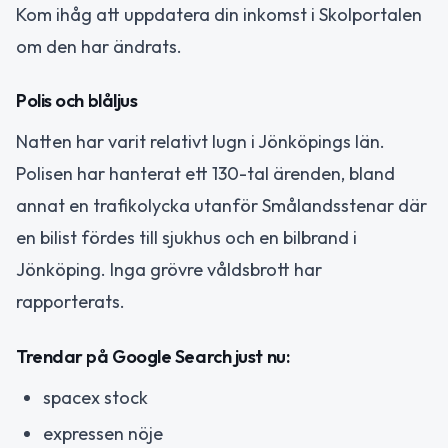
Kom ihåg att uppdatera din inkomst i Skolportalen
om den har ändrats.
Polis och blåljus
Natten har varit relativt lugn i Jönköpings län.
Polisen har hanterat ett 130-tal ärenden, bland
annat en trafikolycka utanför Smålandsstenar där
en bilist fördes till sjukhus och en bilbrand i
Jönköping. Inga grövre våldsbrott har
rapporterats.
Trendar på Google Search just nu:
spacex stock
expressen nöje