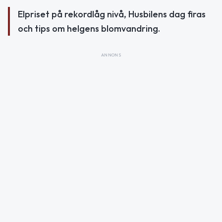
Elpriset på rekordlåg nivå, Husbilens dag firas
och tips om helgens blomvandring.
ANNONS