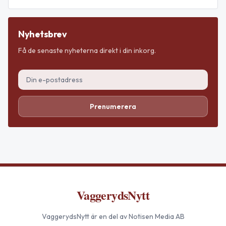
Nyhetsbrev
Få de senaste nyheterna direkt i din inkorg.
Prenumerera
VaggerydsNytt
VaggerydsNytt
är en del av Notisen Media AB