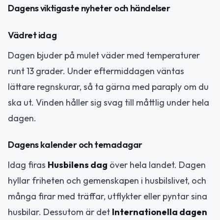
Dagens viktigaste nyheter och händelser
Vädret idag
Dagen bjuder på mulet väder med temperaturer
runt 13 grader. Under eftermiddagen väntas
lättare regnskurar, så ta gärna med paraply om du
ska ut. Vinden håller sig svag till måttlig under hela
dagen.
Dagens kalender och temadagar
Idag firas
Husbilens dag
över hela landet. Dagen
hyllar friheten och gemenskapen i husbilslivet, och
många firar med träffar, utflykter eller pyntar sina
husbilar. Dessutom är det
Internationella dagen