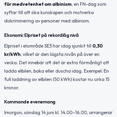
för medvetenhet om albinism
, en FN-dag som
syftar till att öka kunskapen och motverka
diskriminering av personer med albinism.
Ekonomi: Elpriset på rekordlåg nivå
Elpriset i elområde SE3 har idag sjunkit till
0,30
kr/kWh
, vilket är den lägsta nivån på över en
vecka. Det innebär att det är extra förmånligt att
ladda elbilen, baka eller duscha idag. Exempel: En
full laddning av elbilen (50 kWh) kostar nu cirka 15
kronor.
Kommande evenemang
Imorgon, söndag 14 juni kl. 14.00–16.00, arrangerar