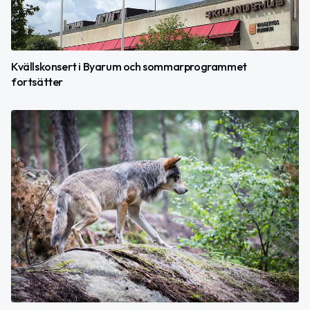
Kvällskonsert i Byarum och sommarprogrammet
fortsätter