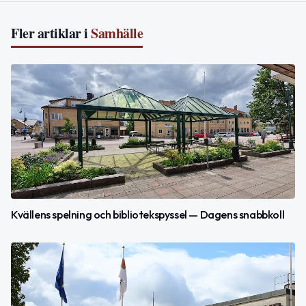
Fler artiklar i
Samhälle
Kvällens spelning och bibliotekspyssel — Dagens snabbkoll