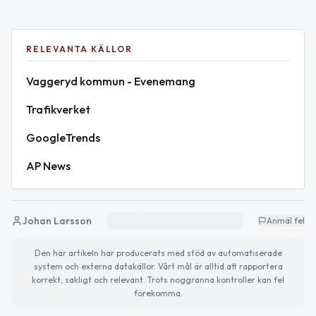
RELEVANTA KÄLLOR
Vaggeryd kommun - Evenemang
Trafikverket
GoogleTrends
AP News
Johan Larsson
Anmäl fel
Den här artikeln har producerats med stöd av automatiserade
system och externa datakällor. Vårt mål är alltid att rapportera
korrekt, sakligt och relevant. Trots noggranna kontroller kan fel
förekomma.