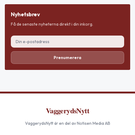
Nyhetsbrev
Få de senaste nyheterna direkt i din inkorg.
Prenumerera
VaggerydsNytt
VaggerydsNytt
är en del av Notisen Media AB