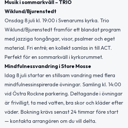
Musik i sommarkväll – TRIO
Wiklund/Bjurenstedt
Onsdag 8 juli kl. 19:00 i Svenarums kyrka. Trio
Wiklund/Bjurenstedt framför ett blandat program
med jazziga tongångar, visor, psalmer och eget
material. Fri entré; en kollekt samlas in till ACT.
Perfekt för en sommarkväll i kyrkorummet.
Mindfulnessvandring i Store Mosse
Idag 8 juli startar en stillsam vandring med flera
mindfulnessinspirerade övningar. Samling kl. 14:00
vid Östra Rockne parkering. Deltagande i övningar
är frivilligt, ta med vatten, bra skor och kläder efter
väder. Bokning krävs senast 24 timmar före start
— kontakta arrangören om du vill delta.