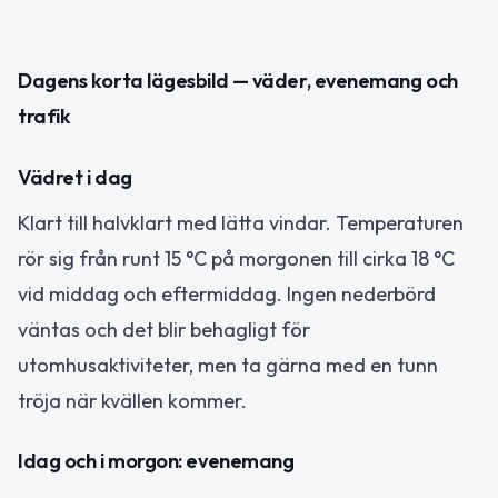
Dagens korta lägesbild — väder, evenemang och
trafik
Vädret i dag
Klart till halvklart med lätta vindar. Temperaturen
rör sig från runt 15 °C på morgonen till cirka 18 °C
vid middag och eftermiddag. Ingen nederbörd
väntas och det blir behagligt för
utomhusaktiviteter, men ta gärna med en tunn
tröja när kvällen kommer.
Idag och i morgon: evenemang