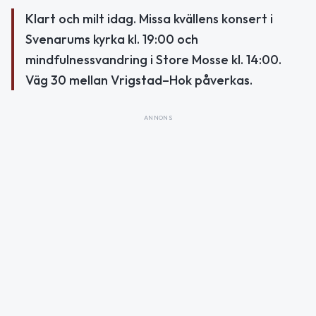
Klart och milt idag. Missa kvällens konsert i
Svenarums kyrka kl. 19:00 och
mindfulnessvandring i Store Mosse kl. 14:00.
Väg 30 mellan Vrigstad–Hok påverkas.
ANNONS