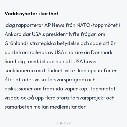
Världsnyheter i korthet:
Idag rapporterar AP News från NATO-toppmötet i
Ankara där USA:s president lyfte frågan om
Grönlands strategiska betydelse och sade att ön
borde kontrolleras av USA snarare än Danmark.
Samtidigt meddelade han att USA häver
sanktionerna mot Turkiet, vilket kan öppna för en
återinträde i vissa försvarsprogram och
diskussioner om framtida vapenköp. Toppmötet
visade också upp flera stora försvarsprojekt och
samarbeten mellan medlemsländer.
ANNONS