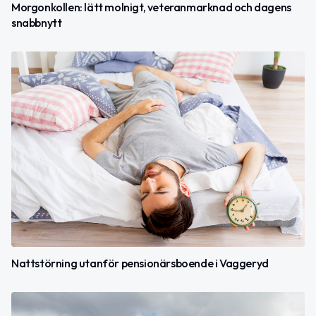
Morgonkollen: lätt molnigt, veteranmarknad och dagens
snabbnytt
Nattstörning utanför pensionärsboende i Vaggeryd