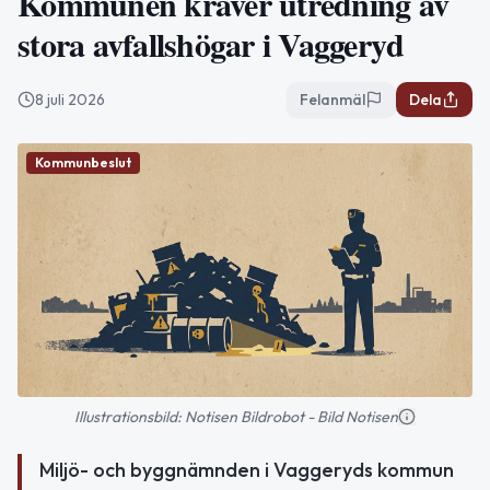
Kommunen kräver utredning av
stora avfallshögar i Vaggeryd
8 juli 2026
Felanmäl
Dela
Kommunbeslut
Illustrationsbild: Notisen Bildrobot - Bild Notisen
Miljö- och byggnämnden i Vaggeryds kommun