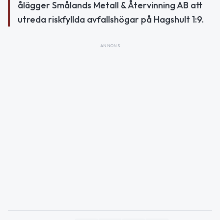
ålägger Smålands Metall & Återvinning AB att
utreda riskfyllda avfallshögar på Hagshult 1:9.
ANNONS