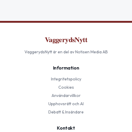
VaggerydsNytt
VaggerydsNytt
är en del av Notisen Media AB
Information
Integritetspolicy
Cookies
Användarvillkor
Upphovsrätt och AI
Debatt & Insändare
Kontakt