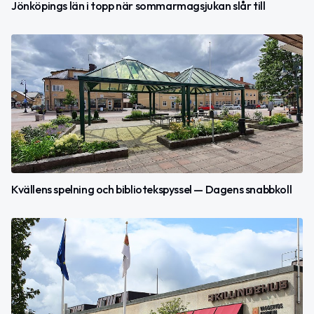
Jönköpings län i topp när sommarmagsjukan slår till
Kvällens spelning och bibliotekspyssel — Dagens snabbkoll