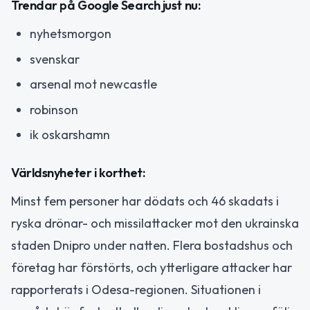
Trendar på Google Search just nu:
nyhetsmorgon
svenskar
arsenal mot newcastle
robinson
ik oskarshamn
Världsnyheter i korthet:
Minst fem personer har dödats och 46 skadats i
ryska drönar- och missilattacker mot den ukrainska
staden Dnipro under natten. Flera bostadshus och
företag har förstörts, och ytterligare attacker har
rapporterats i Odesa-regionen. Situationen i