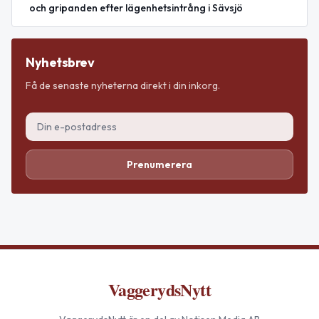
och gripanden efter lägenhetsintrång i Sävsjö
Nyhetsbrev
Få de senaste nyheterna direkt i din inkorg.
Prenumerera
VaggerydsNytt