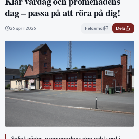
Klar vårdag och promenadens
dag – passa på att röra på dig!
26 april 2026
Felanmäl
Dela
Soligt väder, promenadens dag och lugnt i