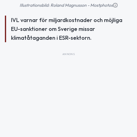
Illustrationsbild: Roland Magnusson - Mostphotos
IVL varnar för miljardkostnader och möjliga
EU-sanktioner om Sverige missar
klimatåtaganden i ESR-sektorn.
ANNONS