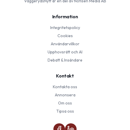
VaggerydsNytt
är en del av Notisen Media AB
Information
Integritetspolicy
Cookies
Användarvillkor
Upphovsrätt och AI
Debatt & Insändare
Kontakt
Kontakta oss
Annonsera
Om oss
Tipsa oss