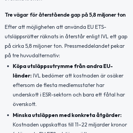
Tre vägar för återstående gap på 5,8 miljoner ton
Efter att möjligheten att använda EU ETS-
utsläppsrätter räknats in återstår enligt IVL ett gap
på cirka 5,8 miljoner ton. Pressmeddelandet pekar
på tre huvudalternativ:
Köpa utsläppsutrymme från andra EU-
länder:
IVL bedömer att kostnaden är osäker
eftersom de flesta medlemsstater har
underskott i ESR-sektorn och bara ett fåtal har
överskott.
Minska utsläppen med konkreta åtgärder:
Kostnaden uppskattas till 11–22 miljarder kronor