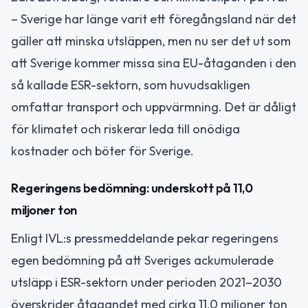
– Sverige har länge varit ett föregångsland när det
gäller att minska utsläppen, men nu ser det ut som
att Sverige kommer missa sina EU-åtaganden i den
så kallade ESR-sektorn, som huvudsakligen
omfattar transport och uppvärmning. Det är dåligt
för klimatet och riskerar leda till onödiga
kostnader och böter för Sverige.
Regeringens bedömning: underskott på 11,0
miljoner ton
Enligt IVL:s pressmeddelande pekar regeringens
egen bedömning på att Sveriges ackumulerade
utsläpp i ESR-sektorn under perioden 2021–2030
överskrider åtagandet med cirka 11,0 miljoner ton