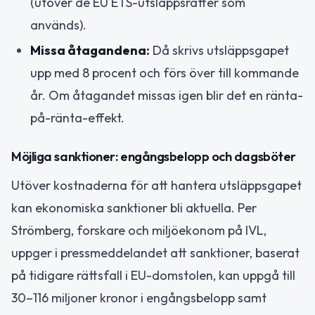
(utöver de EU ETS-utsläppsrätter som
används).
Missa åtagandena:
Då skrivs utsläppsgapet
upp med 8 procent och förs över till kommande
år. Om åtagandet missas igen blir det en ränta-
på-ränta-effekt.
Möjliga sanktioner: engångsbelopp och dagsböter
Utöver kostnaderna för att hantera utsläppsgapet
kan ekonomiska sanktioner bli aktuella. Per
Strömberg, forskare och miljöekonom på IVL,
uppger i pressmeddelandet att sanktioner, baserat
på tidigare rättsfall i EU-domstolen, kan uppgå till
30–116 miljoner kronor i engångsbelopp samt