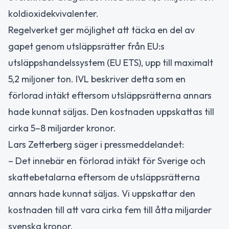
koldioxidekvivalenter.
Regelverket ger möjlighet att täcka en del av
gapet genom utsläppsrätter från EU:s
utsläppshandelssystem (EU ETS), upp till maximalt
5,2 miljoner ton. IVL beskriver detta som en
förlorad intäkt eftersom utsläppsrätterna annars
hade kunnat säljas. Den kostnaden uppskattas till
cirka 5–8 miljarder kronor.
Lars Zetterberg säger i pressmeddelandet:
– Det innebär en förlorad intäkt för Sverige och
skattebetalarna eftersom de utsläppsrätterna
annars hade kunnat säljas. Vi uppskattar den
kostnaden till att vara cirka fem till åtta miljarder
svenska kronor.