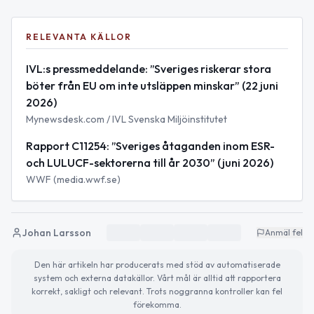
RELEVANTA KÄLLOR
IVL:s pressmeddelande: ”Sveriges riskerar stora
böter från EU om inte utsläppen minskar” (22 juni
2026)
Mynewsdesk.com / IVL Svenska Miljöinstitutet
Rapport C11254: ”Sveriges åtaganden inom ESR-
och LULUCF-sektorerna till år 2030” (juni 2026)
WWF (media.wwf.se)
Johan Larsson
Anmäl fel
Den här artikeln har producerats med stöd av automatiserade
system och externa datakällor. Vårt mål är alltid att rapportera
korrekt, sakligt och relevant. Trots noggranna kontroller kan fel
förekomma.