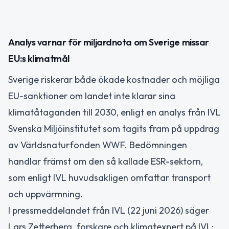
Analys varnar för miljardnota om Sverige missar
EU:s klimatmål
Sverige riskerar både ökade kostnader och möjliga
EU-sanktioner om landet inte klarar sina
klimatåtaganden till 2030, enligt en analys från IVL
Svenska Miljöinstitutet som tagits fram på uppdrag
av Världsnaturfonden WWF. Bedömningen
handlar främst om den så kallade ESR-sektorn,
som enligt IVL huvudsakligen omfattar transport
och uppvärmning.
I pressmeddelandet från IVL (22 juni 2026) säger
Lars Zetterberg, forskare och klimatexpert på IVL: