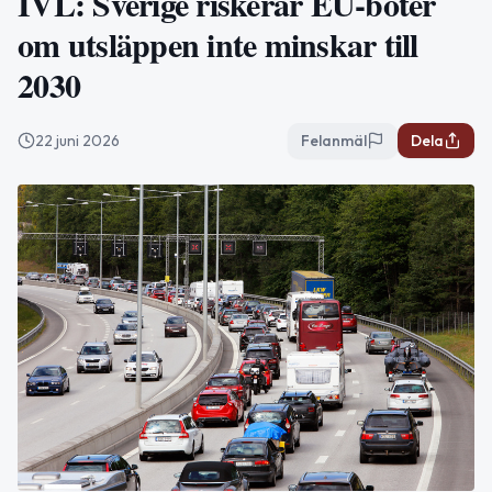
IVL: Sverige riskerar EU-böter
om utsläppen inte minskar till
2030
22 juni 2026
Felanmäl
Dela