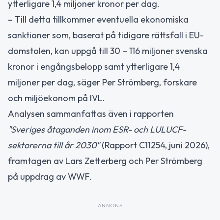
ytterligare 1,4 miljoner kronor per dag.
– Till detta tillkommer eventuella ekonomiska
sanktioner som, baserat på tidigare rättsfall i EU-
domstolen, kan uppgå till 30 – 116 miljoner svenska
kronor i engångsbelopp samt ytterligare 1,4
miljoner per dag, säger Per Strömberg, forskare
och miljöekonom på IVL.
Analysen sammanfattas även i rapporten
"Sveriges åtaganden inom ESR- och LULUCF-
sektorerna till år 2030"
(Rapport C11254, juni 2026),
framtagen av Lars Zetterberg och Per Strömberg
på uppdrag av WWF.
ANNONS