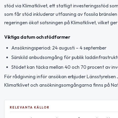
stöd via Klimatklivet, ett statligt investeringsstöd so
som får stöd inkluderar utfasning av fossila bränslen 
regeringen ökat satsningen på Klimatklivet, vilket ger
Viktiga datum och stödformer
Ansökningsperiod: 24 augusti – 4 september
Särskild anbudsomgång för publik laddinfrastrukt
Stödet kan täcka mellan 40 och 70 procent av in
För rådgivning inför ansökan erbjuder Länsstyrelsen 
Klimatklivet och ansökningsomgångarna finns på Na
RELEVANTA KÄLLOR