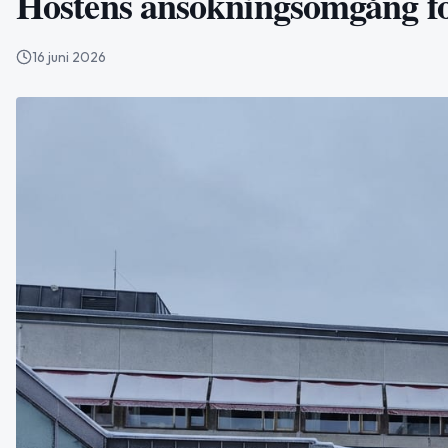
Höstens ansökningsomgång fö
16 juni 2026