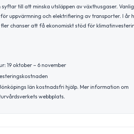
m syftar till att minska utsläppen av växthusgaser. Vanli
för uppvärmning och elektrifiering av transporter. I år 
 fler chanser att få ekonomiskt stöd för klimatinvesteri
ur: 19 oktober – 6 november
vesteringskostnaden
Jönköpings län kostnadsfri hjälp. Mer information om
turvårdsverkets webbplats.