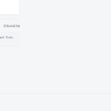
Anmäl fel
ant. Trots