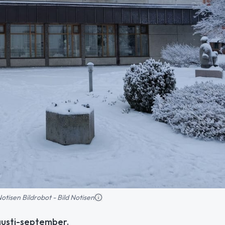
 Notisen Bildrobot - Bild Notisen
gusti-september.