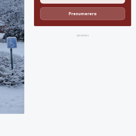
Prenumerera
ANNONS