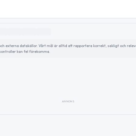
externa datakällor. Vårt mål är alltid att rapportera korrekt, sakligt och relev
ontroller kan fel förekomma.
ANNONS