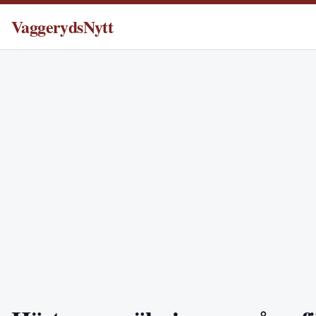
VaggerydsNytt