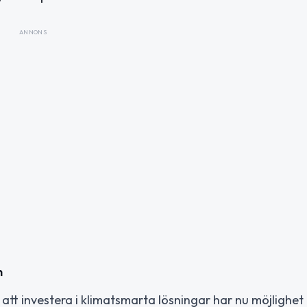
ANNONS
n
t investera i klimatsmarta lösningar har nu möjlighet 