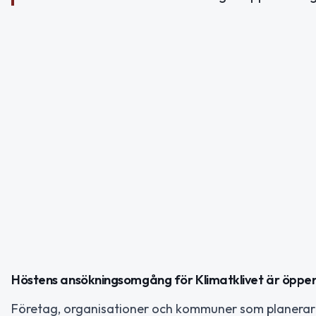
Höstens ansökningsomgång för Klimatklivet är öppe
Företag, organisationer och kommuner som planerar at