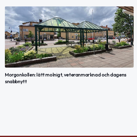
Morgonkollen: lätt molnigt, veteranmarknad och dagens
snabbnytt