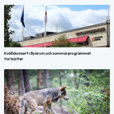
Kvällskonsert i Byarum och sommarprogrammet
fortsätter