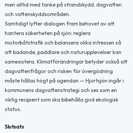
men alltid med tanke på strandskydd, dagvatten
och vattenskyddsområden.
Samtidigt lyfter dialogen fram behovet av att
hantera säkerheten på sjön: reglera
motorbåtstrafik och balansera olika intressen så
att badande, paddlare och naturupplevelser kan
samexistera. Klimatförändringar betyder också att
dagvattenfrågor och risken för övergödning
måste hållas högt på agendan — Hjortsjön ingår i
kommunens dagvattenstrategi och ses som en
viktig recipient som ska bibehålla god ekologisk
status.
Slutsats