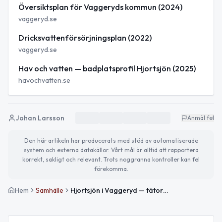
Översiktsplan för Vaggeryds kommun (2024)
vaggeryd.se
Dricksvattenförsörjningsplan (2022)
vaggeryd.se
Hav och vatten — badplatsprofil Hjortsjön (2025)
havochvatten.se
Johan Larsson
Anmäl fel
Den här artikeln har producerats med stöd av automatiserade
system och externa datakällor. Vårt mål är alltid att rapportera
korrekt, sakligt och relevant. Trots noggranna kontroller kan fel
förekomma.
Hem
Samhälle
Hjortsjön i Vaggeryd — tätortens blåa vardagsrum