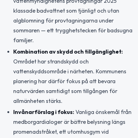
vattenmyndighetens provtagningar 2025
klassade badvattnet som tjänligt och utan
algblomning för provtagningarna under
sommaren — ett trygghetstecken för badsugna
familjer.
Kombination av skydd och tillgänglighet:
Området har strandskydd och
vattenskyddsområde i närheten. Kommunens
planering har därför fokus på att bevara
naturvärden samtidigt som tillgången för
allmänheten stärks.
Invånarförslag i fokus:
Vanliga önskemål från
medborgardialoger är bättre belysning längs
promenadstråket, ett utomhusgym vid