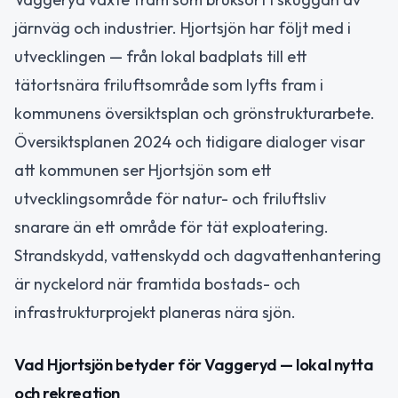
järnväg och industrier. Hjortsjön har följt med i
utvecklingen — från lokal badplats till ett
tätortsnära friluftsområde som lyfts fram i
kommunens översiktsplan och grönstrukturarbete.
Översiktsplanen 2024 och tidigare dialoger visar
att kommunen ser Hjortsjön som ett
utvecklingsområde för natur- och friluftsliv
snarare än ett område för tät exploatering.
Strandskydd, vattenskydd och dagvattenhantering
är nyckelord när framtida bostads- och
infrastrukturprojekt planeras nära sjön.
Vad Hjortsjön betyder för Vaggeryd — lokal nytta
och rekreation