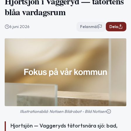
Hjortsjön i Vaggeryd — tätortens
blåa vardagsrum
6 juni 2026
Felanmäl
Dela
Illustrationsbild: Notisen Bildrobot - Bild Notisen
Hjortsjön — Vaggeryds tätortsnära sjö: bad,