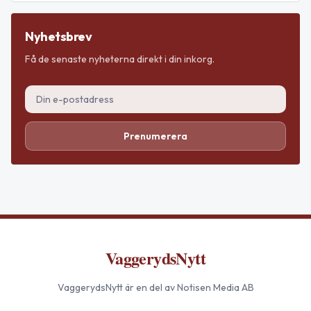
Nyhetsbrev
Få de senaste nyheterna direkt i din inkorg.
Prenumerera
VaggerydsNytt
VaggerydsNytt
är en del av Notisen Media AB