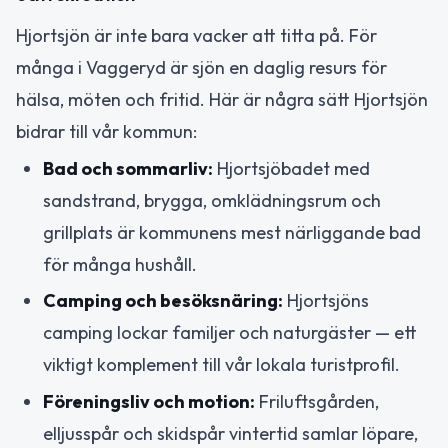
Hjortsjön är inte bara vacker att titta på. För
många i Vaggeryd är sjön en daglig resurs för
hälsa, möten och fritid. Här är några sätt Hjortsjön
bidrar till vår kommun:
Bad och sommarliv:
Hjortsjöbadet med
sandstrand, brygga, omklädningsrum och
grillplats är kommunens mest närliggande bad
för många hushåll.
Camping och besöksnäring:
Hjortsjöns
camping lockar familjer och naturgäster — ett
viktigt komplement till vår lokala turistprofil.
Föreningsliv och motion:
Friluftsgården,
elljusspår och skidspår vintertid samlar löpare,