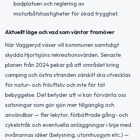
badplatsen och reglering av
motorbåtshastigheter för ökad trygghet.
Aktuellt läge och vad som väntar framöver
När Vaggeryd växer vill kommunen samtidigt
skydda Hjortsjöns rekreationsvärden. Senaste
planen från 2024 pekar på att området kring
camping och östra stranden särskilt ska utvecklas
för natur- och friluftsliv och inte för tät
bebyggelse. Det betyder att vi kan förvänta oss
satsningar som gör sjön mer tillgänglig och
användbar — fler lekytor, förbättrade gång- och
cykelstråk och eventuella anläggningar i linje med
invånarnas idéer (belysning, utomhusgym etc.) —