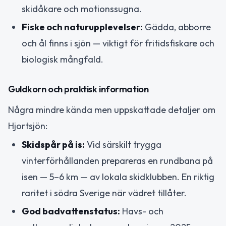
skidåkare och motionssugna.
Fiske och naturupplevelser:
Gädda, abborre
och ål finns i sjön — viktigt för fritidsfiskare och
biologisk mångfald.
Guldkorn och praktisk information
Några mindre kända men uppskattade detaljer om
Hjortsjön:
Skidspår på is:
Vid särskilt trygga
vinterförhållanden prepareras en rundbana på
isen — 5–6 km — av lokala skidklubben. En riktig
raritet i södra Sverige när vädret tillåter.
God badvattenstatus:
Havs- och