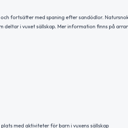
och fortsätter med spaning efter sandödlor. Natursno
m deltar i vuxet sällskap. Mer information finns på arr
lats med aktiviteter för barn i vuxens sällskap