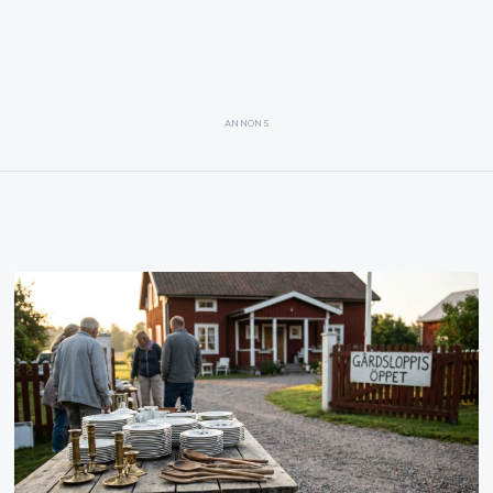
ANNONS