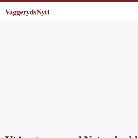
VaggerydsNytt