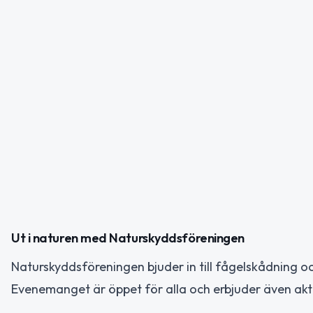
Ut i naturen med Naturskyddsföreningen
Naturskyddsföreningen bjuder in till fågelskådning o
Evenemanget är öppet för alla och erbjuder även aktiv