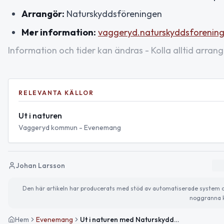
Arrangör:
Naturskyddsföreningen
Mer information:
vaggeryd.naturskyddsforening
Information och tider kan ändras - Kolla alltid arrang
RELEVANTA KÄLLOR
Ut i naturen
Vaggeryd kommun - Evenemang
Johan Larsson
Den här artikeln har producerats med stöd av automatiserade system och 
noggranna k
Hem
Evenemang
Ut i naturen med Naturskyddsföreningen