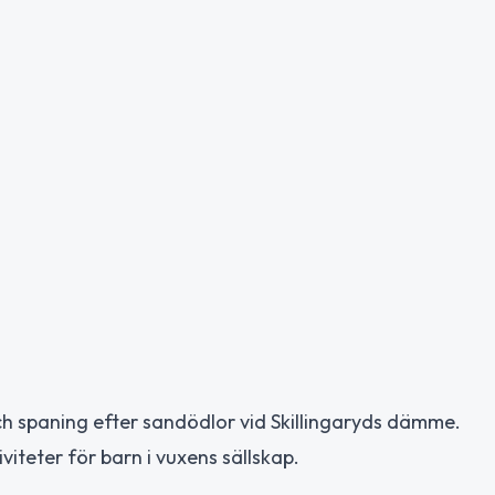
ch spaning efter sandödlor vid Skillingaryds dämme.
iteter för barn i vuxens sällskap.