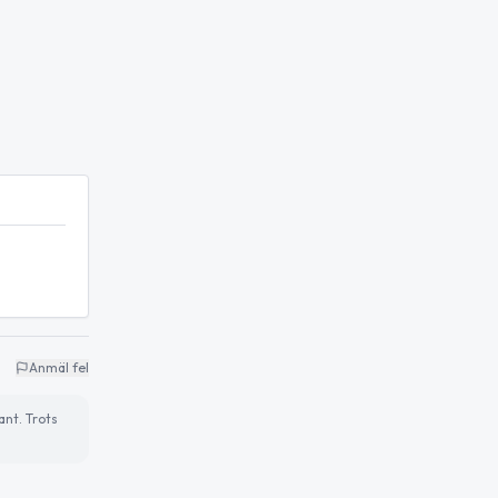
Anmäl fel
ant. Trots