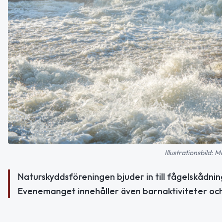
Illustrationsbild:
Naturskyddsföreningen bjuder in till fågelskådnin
Evenemanget innehåller även barnaktiviteter och 