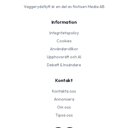
VaggerydsNytt
är en del av Notisen Media AB
Information
Integritetspolicy
Cookies
Användarvillkor
Upphovsrätt och AI
Debatt & Insändare
Kontakt
Kontakta oss
Annonsera
Om oss
Tipsa oss