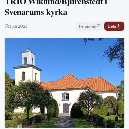
TRIO Wiklund/Bjurenstedt i
Svenarums kyrka
3 juli 2026
Felanmäl
Dela