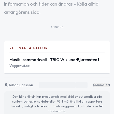
Information och tider kan ändras - Kolla alltid
arrangörens sida.
ANNONS
RELEVANTA KÄLLOR
Musik i sommarkväll - TRIO Wiklund/Bjurenstedt
Vaggeryd.se
Johan Larsson
Anmäl fel
Den här artikeln har producerats med stöd av automatiserade
system och externa datakällor. Vårt mål är alltid att rapportera
korrekt, sakligt och relevant. Trots noggranna kontroller kan fel
förekomma.