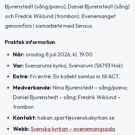
Bjurenstedt (sång/piano), Daniel Bjurenstedt (sång)
och Fredrik Wiklund (trombon). Evenemanget
genomförs i samarbete med Sensus.
Praktisk information
När:
onsdag 8 juli 2026, kl. 19.00
Var:
Svenarums kyrka, Svenarum (56793 Hok)
Entré:
Fri entré. En kollekt samlas in till ACT.
Medverkande:
Nina Bjurenstedt – sång/piano;
Daniel Bjurenstedt – sång; Fredrik Wiklund –
trombon
Kontakt:
hakan.sparf@svenskakyrkan.se
Webb:
Svenska kyrkan – evenemangssida