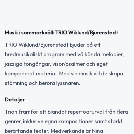
Musik i sommarkväll: TRIO Wiklund/Bjurenstedt
TRIO Wiklund/Bjurenstedt bjuder på ett
bredmusikaliskt program med välkända melodier,
jazziga tongångar, visor/psalmer och eget
komponerat material. Med sin musik vill de skapa
stämning och beröra lyssnaren.
Detaljer
Trion framför ett blandat repertoarurval från flera
genrer, inklusive egna kompositioner samt starkt
berättande texter. Medverkande är Nina