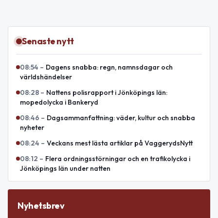
Senaste nytt
08:54
–
Dagens snabba: regn, namnsdagar och
världshändelser
08:28
–
Nattens polisrapport i Jönköpings län:
mopedolycka i Bankeryd
08:46
–
Dagsammanfattning: väder, kultur och snabba
nyheter
08:24
–
Veckans mest lästa artiklar på VaggerydsNytt
08:12
–
Flera ordningsstörningar och en trafikolycka i
Jönköpings län under natten
Nyhetsbrev