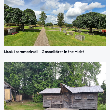
Musik i sommarkväll – Gospelkören In the Midst