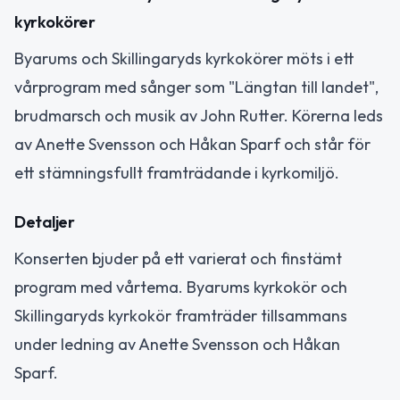
kyrkokörer
Byarums och Skillingaryds kyrkokörer möts i ett
vårprogram med sånger som "Längtan till landet",
brudmarsch och musik av John Rutter. Körerna leds
av Anette Svensson och Håkan Sparf och står för
ett stämningsfullt framträdande i kyrkomiljö.
Detaljer
Konserten bjuder på ett varierat och finstämt
program med vårtema. Byarums kyrkokör och
Skillingaryds kyrkokör framträder tillsammans
under ledning av Anette Svensson och Håkan
Sparf.