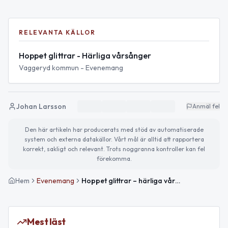
RELEVANTA KÄLLOR
Hoppet glittrar - Härliga vårsånger
Vaggeryd kommun - Evenemang
Johan Larsson
Anmäl fel
Den här artikeln har producerats med stöd av automatiserade
system och externa datakällor. Vårt mål är alltid att rapportera
korrekt, sakligt och relevant. Trots noggranna kontroller kan fel
förekomma.
Hem
Evenemang
Hoppet glittrar – härliga vårsånger
Mest läst