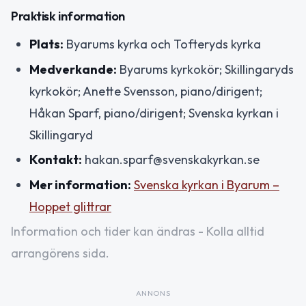
Praktisk information
Plats:
Byarums kyrka och Tofteryds kyrka
Medverkande:
Byarums kyrkokör; Skillingaryds
kyrkokör; Anette Svensson, piano/dirigent;
Håkan Sparf, piano/dirigent; Svenska kyrkan i
Skillingaryd
Kontakt:
hakan.sparf@svenskakyrkan.se
Mer information:
Svenska kyrkan i Byarum –
Hoppet glittrar
Information och tider kan ändras - Kolla alltid
arrangörens sida.
ANNONS