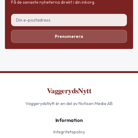
Få de senaste nyheterna direkt i din inkorg.
Prenumerera
VaggerydsNytt
VaggerydsNytt
är en del av Notisen Media AB
Information
Integritetspolicy