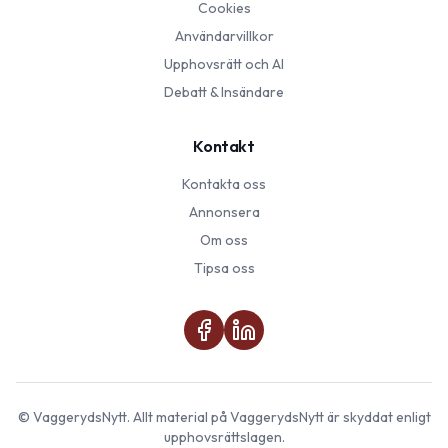
Cookies
Användarvillkor
Upphovsrätt och AI
Debatt & Insändare
Kontakt
Kontakta oss
Annonsera
Om oss
Tipsa oss
©
VaggerydsNytt
. Allt material på
VaggerydsNytt
är skyddat enligt
upphovsrättslagen.