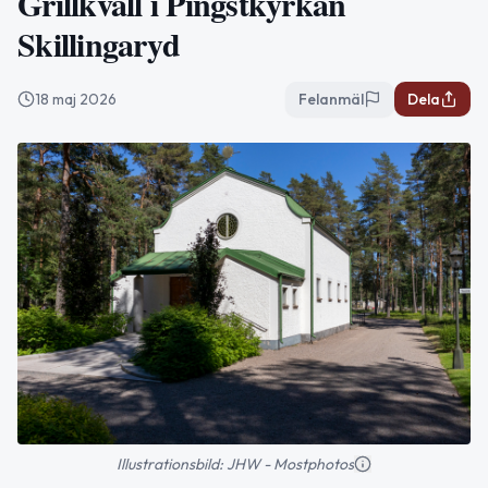
Grillkväll i Pingstkyrkan
Skillingaryd
18 maj 2026
Felanmäl
Dela
Illustrationsbild: JHW - Mostphotos