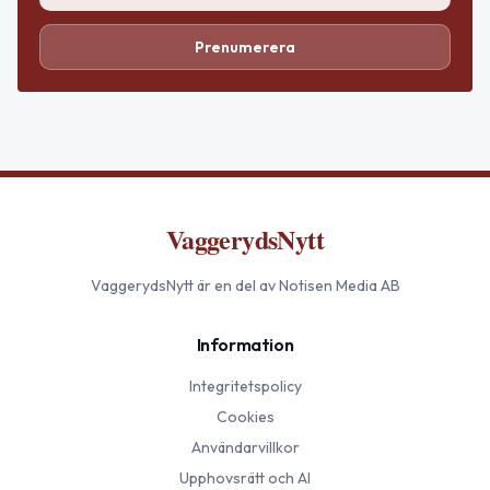
Prenumerera
VaggerydsNytt
VaggerydsNytt
är en del av Notisen Media AB
Information
Integritetspolicy
Cookies
Användarvillkor
Upphovsrätt och AI