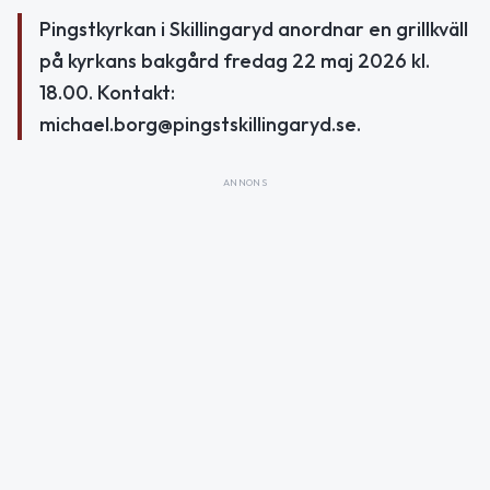
Pingstkyrkan i Skillingaryd anordnar en grillkväll
på kyrkans bakgård fredag 22 maj 2026 kl.
18.00. Kontakt:
michael.borg@pingstskillingaryd.se.
ANNONS