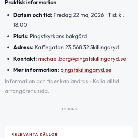
Praktisk information
Datum och tid:
Fredag 22 maj 2026 | Tid: kl.
18.00
Plats:
Pingstkyrkans bakgård
Adress:
Kaffegatan 23, 568 32 Skillingaryd
Kontakt:
michael.borg@pingstskillingaryd.se
Mer information:
pingstskillingaryd.se
Information och tider kan ändras - Kolla alltid
arrangörens sida.
ANNONS
RELEVANTA KÄLLOR