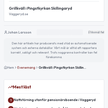
Grillkväll i Pingstkyrkan Skillingaryd
Vaggeryd.se
Johan Larsson
Anmäl fel
Den här artikeln har producerats med stöd av automatiserade
system och externa datakällor. Vårt mål är alltid att rapportera
korrekt, sakligt och relevant. Trots noggranna kontroller kan fel
förekomma.
Hem
Evenemang
Grillkväll i Pingstkyrkan Skillingaryd
Mest läst
Nattstörning utanför pensionärsboende i Vaggeryd
1