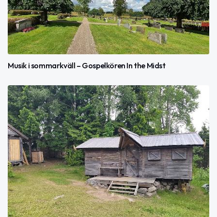
Musik i sommarkväll – Gospelkören In the Midst