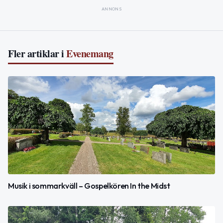
ANNONS
Fler artiklar i
Evenemang
Musik i sommarkväll – Gospelkören In the Midst