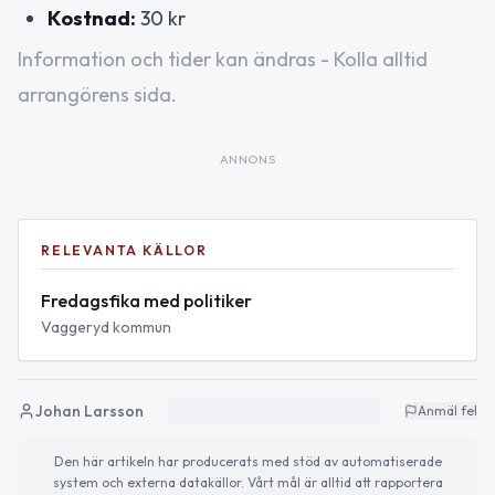
Kostnad:
30 kr
Information och tider kan ändras - Kolla alltid
arrangörens sida.
ANNONS
RELEVANTA KÄLLOR
Fredagsfika med politiker
Vaggeryd kommun
Johan Larsson
Anmäl fel
Den här artikeln har producerats med stöd av automatiserade
system och externa datakällor. Vårt mål är alltid att rapportera