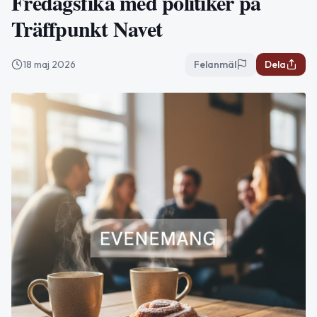
Fredagsfika med politiker på
Träffpunkt Navet
18 maj 2026
Felanmäl
Dela