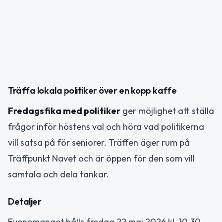
Träffa lokala politiker över en kopp kaffe
Fredagsfika med politiker
ger möjlighet att ställa
frågor inför höstens val och höra vad politikerna
vill satsa på för seniorer. Träffen äger rum på
Träffpunkt Navet och är öppen för den som vill
samtala och dela tankar.
Detaljer
Evenemanget hålls fredag 22 maj 2026 kl. 10.30.