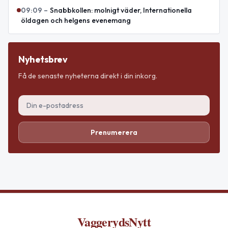
09:09
–
Snabbkollen: molnigt väder, Internationella
öldagen och helgens evenemang
Nyhetsbrev
Få de senaste nyheterna direkt i din inkorg.
Prenumerera
VaggerydsNytt