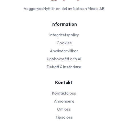
VaggerydsNytt
är en del av Notisen Media AB
Information
Integritetspolicy
Cookies
Användarvillkor
Upphovsrätt och AI
Debatt & Insändare
Kontakt
Kontakta oss
Annonsera
Om oss
Tipsa oss