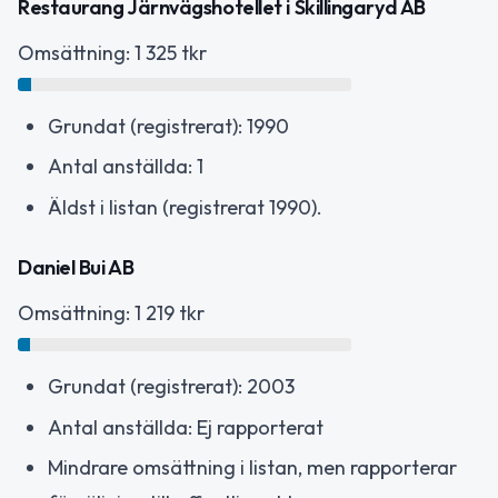
Restaurang Järnvägshotellet i Skillingaryd AB
Omsättning: 1 325 tkr
Grundat (registrerat): 1990
Antal anställda: 1
Äldst i listan (registrerat 1990).
Daniel Bui AB
Omsättning: 1 219 tkr
Grundat (registrerat): 2003
Antal anställda: Ej rapporterat
Mindrare omsättning i listan, men rapporterar