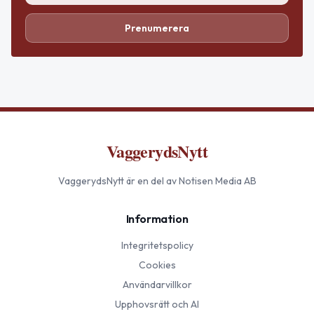
Prenumerera
VaggerydsNytt
VaggerydsNytt
är en del av Notisen Media AB
Information
Integritetspolicy
Cookies
Användarvillkor
Upphovsrätt och AI