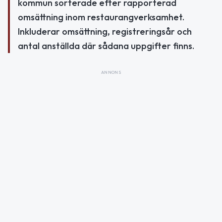
kommun sorterade efter rapporterad
omsättning inom restaurangverksamhet.
Inkluderar omsättning, registreringsår och
antal anställda där sådana uppgifter finns.
ANNONS