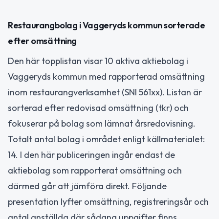
Restaurangbolag i Vaggeryds kommun sorterade
efter omsättning
Den här topplistan visar 10 aktiva aktiebolag i
Vaggeryds kommun med rapporterad omsättning
inom restaurangverksamhet (SNI 561xx). Listan är
sorterad efter redovisad omsättning (tkr) och
fokuserar på bolag som lämnat årsredovisning.
Totalt antal bolag i området enligt källmaterialet:
14. I den här publiceringen ingår endast de
aktiebolag som rapporterat omsättning och
därmed går att jämföra direkt. Följande
presentation lyfter omsättning, registreringsår och
antal anställda där sådana uppgifter finns.