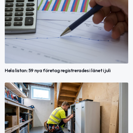
Hela listan: 59 nya företag registrerades i länet i juli