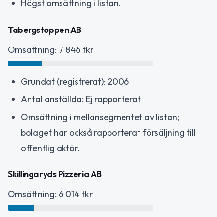
Högst omsättning i listan.
Tabergstoppen AB
Omsättning: 7 846 tkr
Grundat (registrerat): 2006
Antal anställda: Ej rapporterat
Omsättning i mellansegmentet av listan;
bolaget har också rapporterat försäljning till
offentlig aktör.
Skillingaryds Pizzeria AB
Omsättning: 6 014 tkr