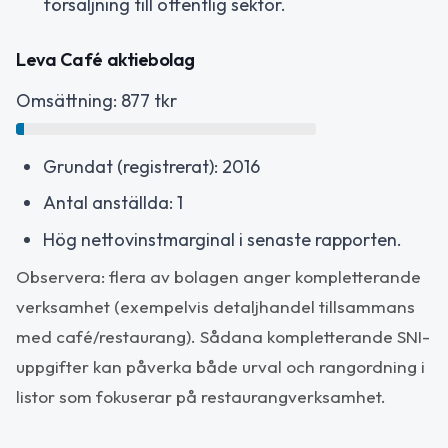
försäljning till offentlig sektor.
Leva Café aktiebolag
Omsättning: 877 tkr
Grundat (registrerat): 2016
Antal anställda: 1
Hög nettovinstmarginal i senaste rapporten.
Observera: flera av bolagen anger kompletterande
verksamhet (exempelvis detaljhandel tillsammans
med café/restaurang). Sådana kompletterande SNI-
uppgifter kan påverka både urval och rangordning i
listor som fokuserar på restaurangverksamhet.