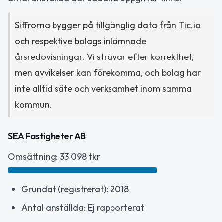
Siffrorna bygger på tillgänglig data från Tic.io
och respektive bolags inlämnade
årsredovisningar. Vi strävar efter korrekthet,
men avvikelser kan förekomma, och bolag har
inte alltid säte och verksamhet inom samma
kommun.
SEA Fastigheter AB
Omsättning: 33 098 tkr
Grundat (registrerat): 2018
Antal anställda: Ej rapporterat