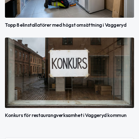
Topp 8 elinstallatörer med högst omsättning i Vaggeryd
Konkurs för restaurangverksamhet i Vaggeryd kommun