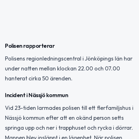
Polisen rapporterar
Polisens regionledningscentral i Jönköpings län har
under natten mellan klockan 22.00 och 07.00
hanterat cirka 50 ärenden.
Incident i Nässjö kommun
Vid 23-tiden larmades polisen till ett flerfamiljshus i
Nässjö kommun efter att en okänd person setts
springa upp och ner i trapphuset och rycka i dörrar.
Mannen blev insläppt i en lägenhet. När polisen