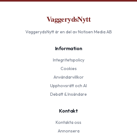
VaggerydsNytt
VaggerydsNytt
är en del av Notisen Media AB
Information
Integritetspolicy
Cookies
Användarvillkor
Upphovsrätt och AI
Debatt & Insändare
Kontakt
Kontakta oss
Annonsera