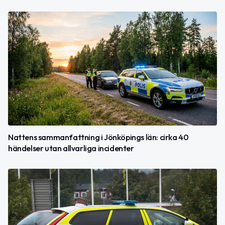
Nattens sammanfattning i Jönköpings län: cirka 40
händelser utan allvarliga incidenter