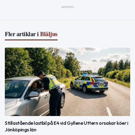
ANNONS
Fler artiklar i
Blåljus
Stillastående lastbil på E4 vid Gyllene Uttern orsakar köer i
Jönköpings län