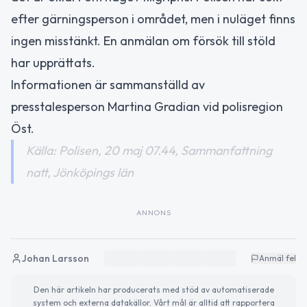
efter gärningsperson i området, men i nuläget finns
ingen misstänkt. En anmälan om försök till stöld
har upprättats.
Informationen är sammanställd av
presstalesperson Martina Gradian vid polisregion
Öst.
Källa: Polisen, 20 maj 07.44, Sammanfattning
natt, Jönköpings län
ANNONS
Johan Larsson
Anmäl fel
Den här artikeln har producerats med stöd av automatiserade
system och externa datakällor. Vårt mål är alltid att rapportera