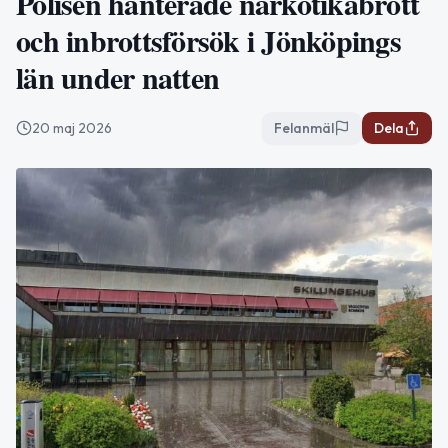
Polisen hanterade narkotikabrott
och inbrottsförsök i Jönköpings
län under natten
20 maj 2026
Felanmäl
Dela