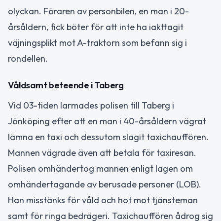
olyckan. Föraren av personbilen, en man i 20-
årsåldern, fick böter för att inte ha iakttagit
väjningsplikt mot A-traktorn som befann sig i
rondellen.
Våldsamt beteende i Taberg
Vid 03-tiden larmades polisen till Taberg i
Jönköping efter att en man i 40-årsåldern vägrat
lämna en taxi och dessutom slagit taxichauffören.
Mannen vägrade även att betala för taxiresan.
Polisen omhändertog mannen enligt lagen om
omhändertagande av berusade personer (LOB).
Han misstänks för våld och hot mot tjänsteman
samt för ringa bedrägeri. Taxichauffören ådrog sig