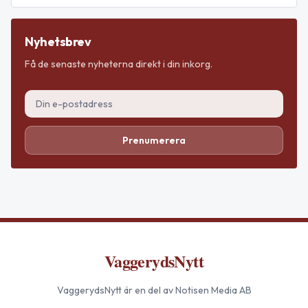
Nyhetsbrev
Få de senaste nyheterna direkt i din inkorg.
Prenumerera
VaggerydsNytt
VaggerydsNytt
är en del av Notisen Media AB