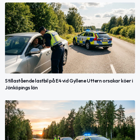
Stillastående lastbil på E4 vid Gyllene Uttern orsakar köer i
Jönköpings län