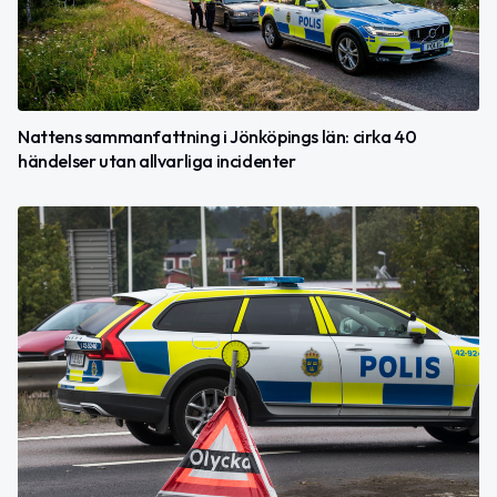
Nattens sammanfattning i Jönköpings län: cirka 40
händelser utan allvarliga incidenter