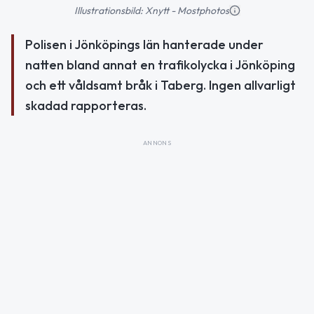
Illustrationsbild: Xnytt - Mostphotos
Polisen i Jönköpings län hanterade under
natten bland annat en trafikolycka i Jönköping
och ett våldsamt bråk i Taberg. Ingen allvarligt
skadad rapporteras.
ANNONS