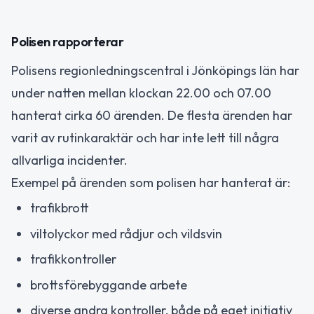
Polisen rapporterar
Polisens regionledningscentral i Jönköpings län har
under natten mellan klockan 22.00 och 07.00
hanterat cirka 60 ärenden. De flesta ärenden har
varit av rutinkaraktär och har inte lett till några
allvarliga incidenter.
Exempel på ärenden som polisen har hanterat är:
trafikbrott
viltolyckor med rådjur och vildsvin
trafikkontroller
brottsförebyggande arbete
diverse andra kontroller, både på eget initiativ