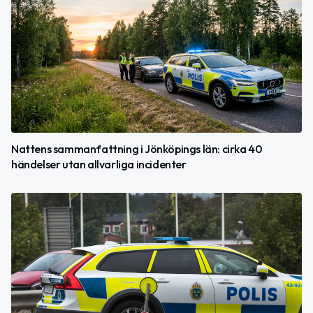
Nattens sammanfattning i Jönköpings län: cirka 40
händelser utan allvarliga incidenter