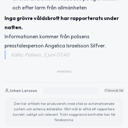
och efter larm från allmänheten
Inga grövre våldsbrott har rapporterats under
natten.
Informationen kommer från polisens
presstalesperson Angelica Israelsson Silfver.
Källa: Polisen, 2 juni 07.40
ANNONS
Johan Larsson
Anmäl fel
Den här artikeln har producerats med stöd av automatiserade
system och externa datakällor. Vårt mål är alltid att rapportera
korrekt, sakligt och relevant. Trots noggranna kontroller kan fel
förekomma.