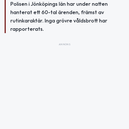
Polisen i Jönköpings län har under natten
hanterat ett 60-tal ärenden, främst av
rutinkaraktär. Inga grövre våldsbrott har
rapporterats.
ANNONS