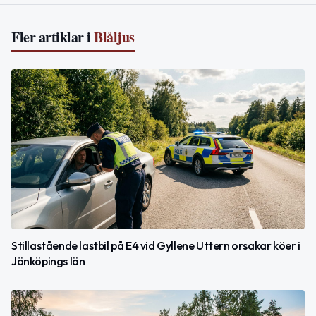
Fler artiklar i
Blåljus
Stillastående lastbil på E4 vid Gyllene Uttern orsakar köer i
Jönköpings län