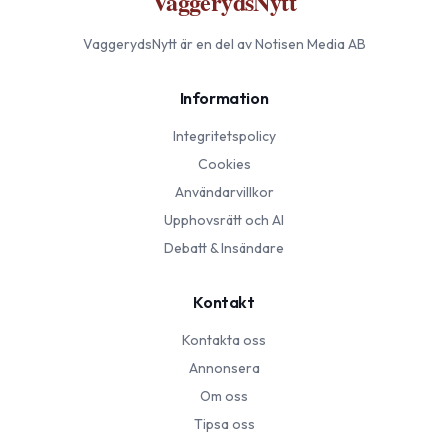
VaggerydsNytt
VaggerydsNytt
är en del av Notisen Media AB
Information
Integritetspolicy
Cookies
Användarvillkor
Upphovsrätt och AI
Debatt & Insändare
Kontakt
Kontakta oss
Annonsera
Om oss
Tipsa oss