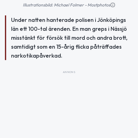
Illustrationsbild: Michael Folmer - Mostphotos
Under natten hanterade polisen i Jönköpings
län ett 100-tal ärenden. En man greps i Nässjö
misstänkt för försök till mord och andra brott,
samtidigt som en 15-årig flicka påträffades
narkotikapåverkad.
ANNONS