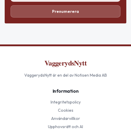
Prenumerera
VaggerydsNytt
VaggerydsNytt
är en del av Notisen Media AB
Information
Integritetspolicy
Cookies
Användarvillkor
Upphovsrätt och AI