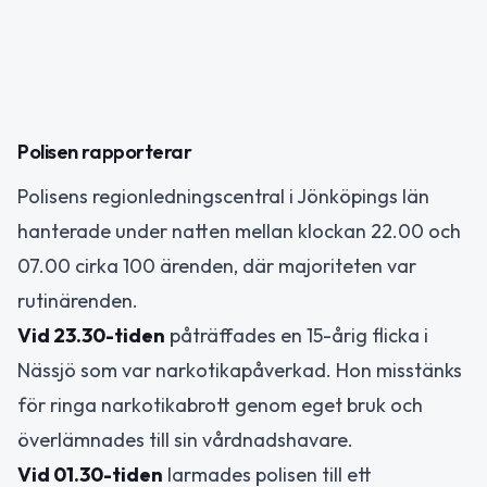
Polisen rapporterar
Polisens regionledningscentral i Jönköpings län
hanterade under natten mellan klockan 22.00 och
07.00 cirka 100 ärenden, där majoriteten var
rutinärenden.
Vid 23.30-tiden
påträffades en 15-årig flicka i
Nässjö som var narkotikapåverkad. Hon misstänks
för ringa narkotikabrott genom eget bruk och
överlämnades till sin vårdnadshavare.
Vid 01.30-tiden
larmades polisen till ett