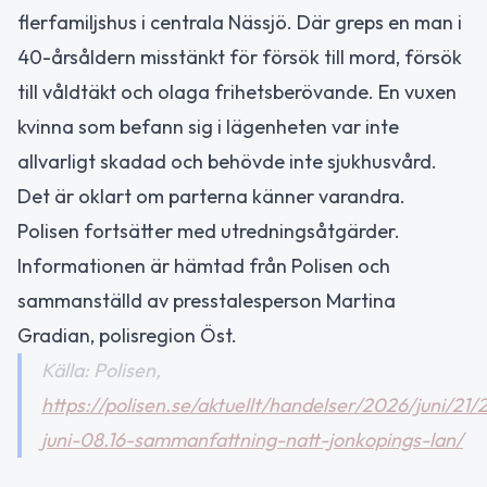
flerfamiljshus i centrala Nässjö. Där greps en man i
40-årsåldern misstänkt för försök till mord, försök
till våldtäkt och olaga frihetsberövande. En vuxen
kvinna som befann sig i lägenheten var inte
allvarligt skadad och behövde inte sjukhusvård.
Det är oklart om parterna känner varandra.
Polisen fortsätter med utredningsåtgärder.
Informationen är hämtad från Polisen och
sammanställd av presstalesperson Martina
Gradian, polisregion Öst.
Källa: Polisen,
https://polisen.se/aktuellt/handelser/2026/juni/21/2
juni-08.16-sammanfattning-natt-jonkopings-lan/