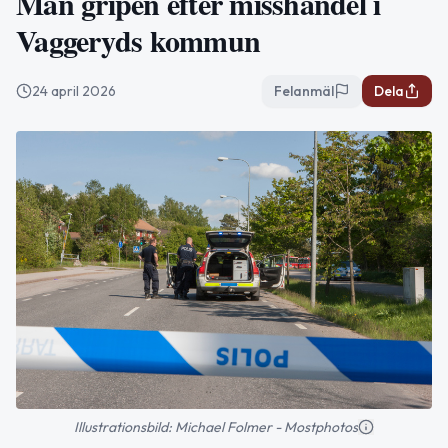
Man gripen efter misshandel i
Vaggeryds kommun
24 april 2026
Felanmäl
Dela
Illustrationsbild: Michael Folmer - Mostphotos