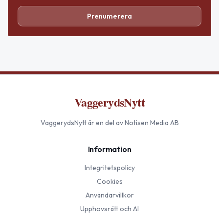
Prenumerera
VaggerydsNytt
VaggerydsNytt
är en del av Notisen Media AB
Information
Integritetspolicy
Cookies
Användarvillkor
Upphovsrätt och AI