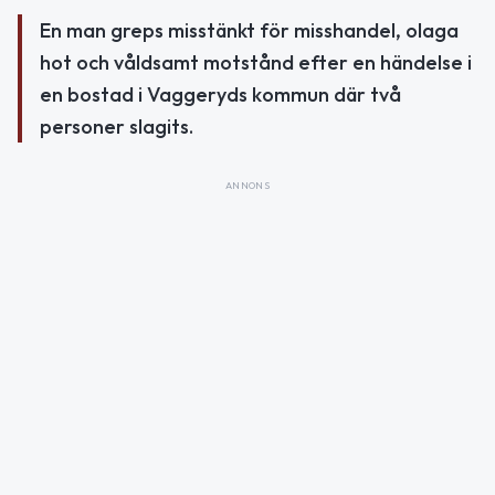
En man greps misstänkt för misshandel, olaga
hot och våldsamt motstånd efter en händelse i
en bostad i Vaggeryds kommun där två
personer slagits.
ANNONS