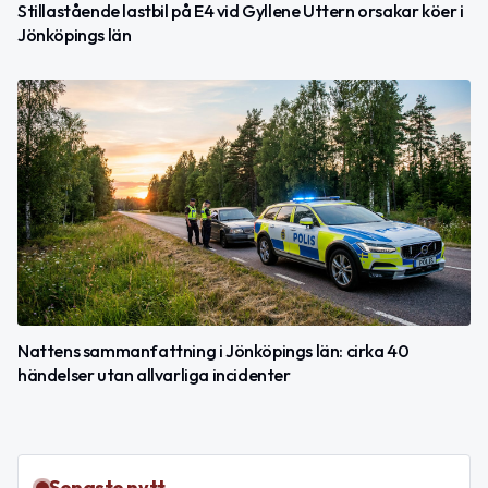
Stillastående lastbil på E4 vid Gyllene Uttern orsakar köer i
Jönköpings län
Nattens sammanfattning i Jönköpings län: cirka 40
händelser utan allvarliga incidenter
Senaste nytt