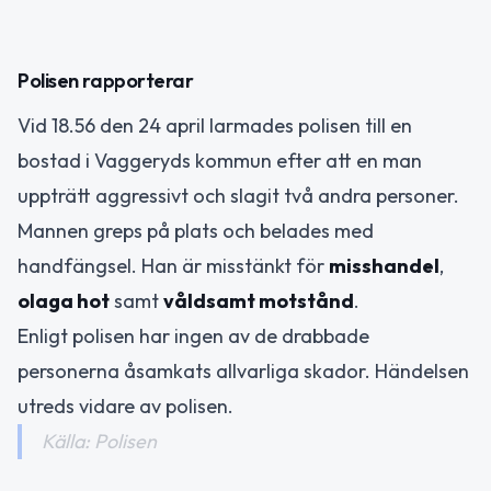
Polisen rapporterar
Vid 18.56 den 24 april larmades polisen till en
bostad i Vaggeryds kommun efter att en man
uppträtt aggressivt och slagit två andra personer.
Mannen greps på plats och belades med
handfängsel. Han är misstänkt för
misshandel
,
olaga hot
samt
våldsamt motstånd
.
Enligt polisen har ingen av de drabbade
personerna åsamkats allvarliga skador. Händelsen
utreds vidare av polisen.
Källa: Polisen