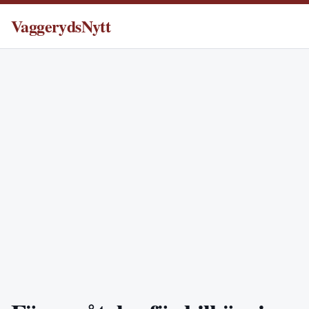
VaggerydsNytt