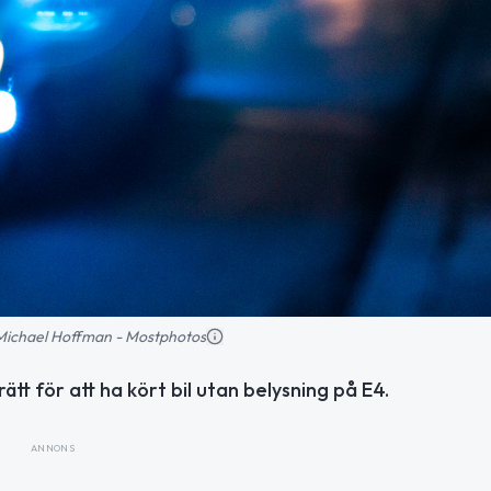
: Michael Hoffman - Mostphotos
tt för att ha kört bil utan belysning på E4.
ANNONS