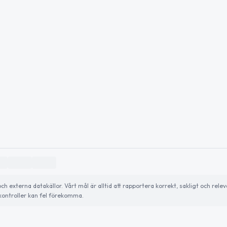
externa datakällor. Vårt mål är alltid att rapportera korrekt, sakligt och relev
ontroller kan fel förekomma.