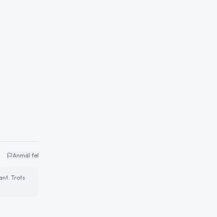
Anmäl fel
ant. Trots