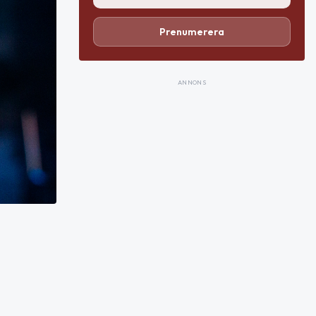
Prenumerera
ANNONS