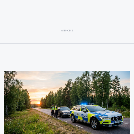
ANNONS