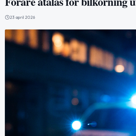
Förare åtalas för bilkörning 
23 april 2026