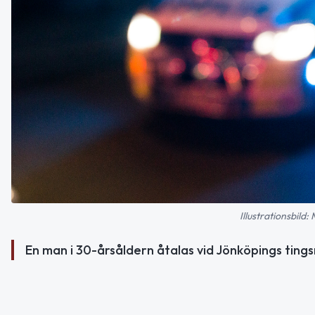
Illustrationsbild
En man i 30-årsåldern åtalas vid Jönköpings tingsrä