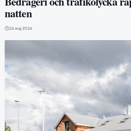
Bedrägeri och trafikolycka r
natten
26 maj 2026