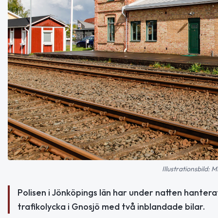
Illustrationsbild:
Polisen i Jönköpings län har under natten hanter
trafikolycka i Gnosjö med två inblandade bilar.