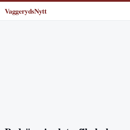
VaggerydsNytt