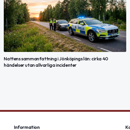
Nattens sammanfattning i Jönköpings län: cirka 40
händelser utan allvarliga incidenter
Information
K