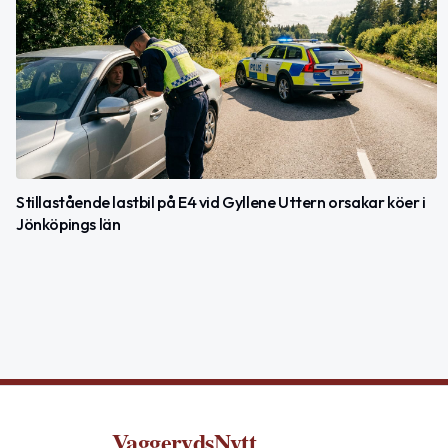
Stillastående lastbil på E4 vid Gyllene Uttern orsakar köer i
Jönköpings län
VaggerydsNytt