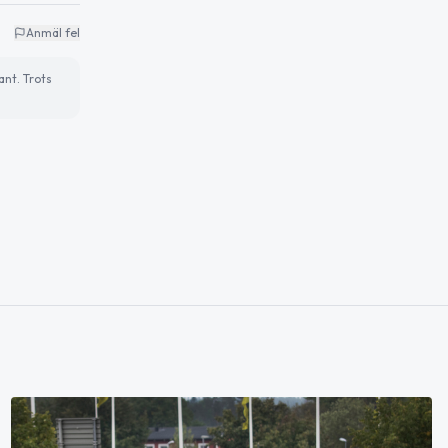
Anmäl fel
ant. Trots