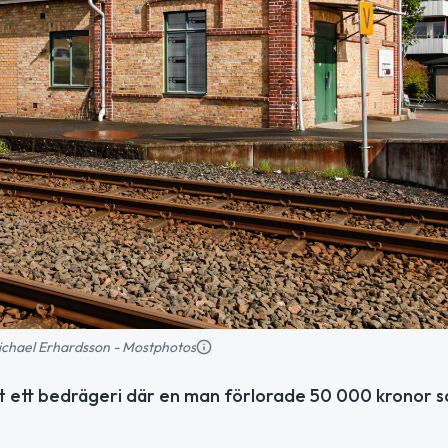
 Michael Erhardsson - Mostphotos
at ett bedrägeri där en man förlorade 50 000 kronor 