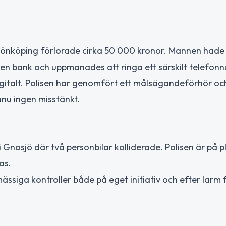
Jönköping förlorade cirka 50 000 kronor. Mannen hade
 en bank och uppmanades att ringa ett särskilt telefon
gitalt. Polisen har genomfört ett målsägandeförhör oc
nu ingen misstänkt.
i Gnosjö där två personbilar kolliderade. Polisen är på p
as.
ssiga kontroller både på eget initiativ och efter larm 