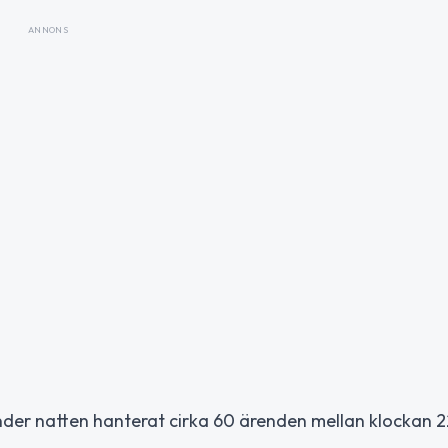
ANNONS
under natten hanterat cirka 60 ärenden mellan klockan 