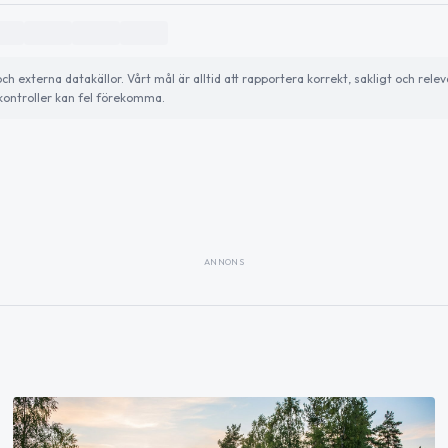
externa datakällor. Vårt mål är alltid att rapportera korrekt, sakligt och relev
ontroller kan fel förekomma.
ANNONS